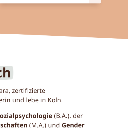
ch
ra, zertifizierte
rin und lebe in Köln.
ozialpsychologie
(B.A.), der
schaften
(M.A.) und
Gender