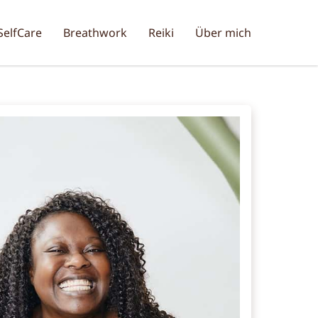
erin
SelfCare
Breathwork
Reiki
Über mich