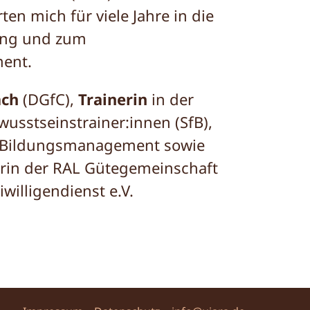
ten mich für viele Jahre in die
ung und zum
ent.
ach
(DGfC),
Trainerin
in der
usstseinstrainer:innen (SfB),
Bildungsmanagement sowie
ferin der RAL Gütegemeinschaft
iwilligendienst e.V.