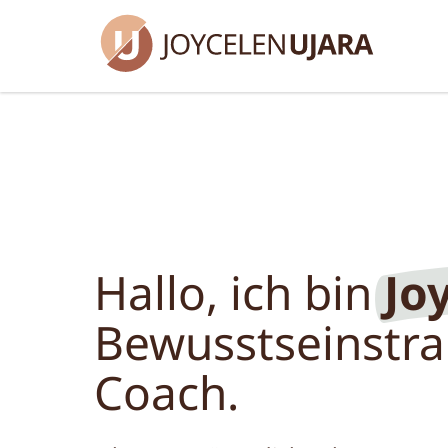
Joyc
Hallo, ich bin
Jo
Bewusstseins­tra
Coach.