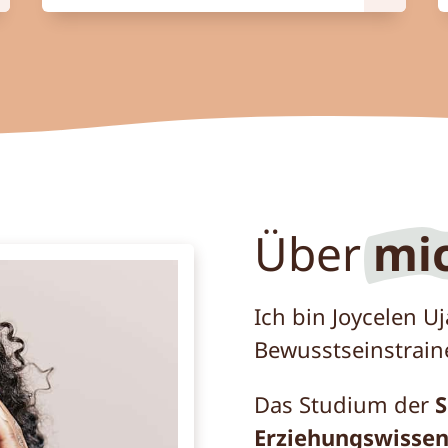
Über
mi
Ich bin Joycelen Uja
Bewusstseinstraine
Das Studium der
S
Erziehungswissen