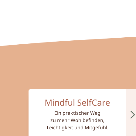
Mehr zum Thema Mindful SelfCare
Mindful SelfCare
Ein praktischer Weg
zu mehr Wohlbefinden,
Leichtigkeit und Mitgefühl.