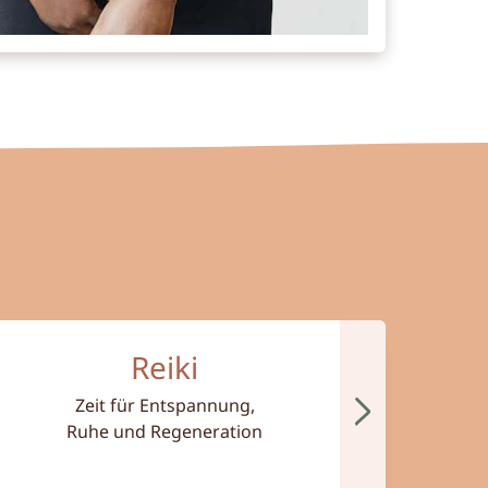
ehr zum Thema Reiki
Reiki
Zeit für Entspannung,
Ruhe und Regeneration